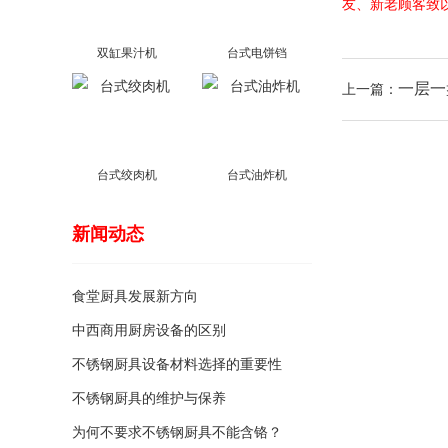
友、新老顾客致
双缸果汁机
台式电饼铛
一层一
上一篇：
台式绞肉机
台式油炸机
新闻动态
食堂厨具发展新方向
中西商用厨房设备的区别
不锈钢厨具设备材料选择的重要性
不锈钢厨具的维护与保养
为何不要求不锈钢厨具不能含铬？