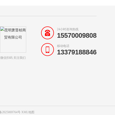
24小时咨询热线
15570009808
移动电话
13379188846
微信扫码 关注我们
备2025069764号
XML地图