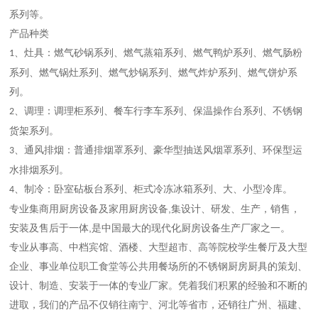
系列等。
产品种类
、灶具：燃气砂锅系列、燃气蒸箱系列、燃气鸭炉系列、燃气肠粉
1
系列、燃气锅灶系列、燃气炒锅系列、燃气炸炉系列、燃气饼炉系
列。
、调理：调理柜系列、餐车行李车系列、保温操作台系列、不锈钢
2
货架系列。
、通风排烟：普通排烟罩系列、豪华型抽送风烟罩系列、环保型运
3
水排烟系列。
、制冷：卧室砧板台系列、柜式冷冻冰箱系列、大、小型冷库。
4
,
专业集商用厨房设备及家用厨房设备
集设计、研发、生产，销售，
,
安装及售后于一体
是中国最大的现代化厨房设备生产厂家之一。
专业从事高、中档宾馆、酒楼、大型超市、高等院校学生餐厅及大型
企业、事业单位职工食堂等公共用餐场所的不锈钢厨房厨具的策划、
设计、制造、安装于一体的专业厂家。凭着我们积累的经验和不断的
进取，我们的产品不仅销往南宁、河北等省市，还销往广州、福建、