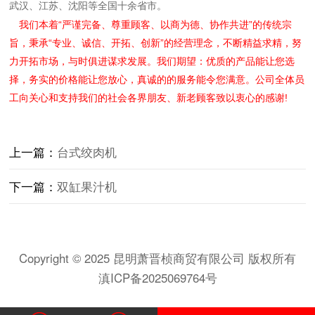
武汉、江苏、沈阳等全国十余省市。
我们本着“严谨完备、尊重顾客、以商为德、协作共进”的传统宗
旨，秉承“专业、诚信、开拓、创新”的经营理念，不断精益求精，努
力开拓市场，与时俱进谋求发展。我们期望：优质的产品能让您选
择，务实的价格能让您放心，真诚的的服务能令您满意。公司全体员
工向关心和支持我们的社会各界朋友、新老顾客致以衷心的感谢!
上一篇：
台式绞肉机
下一篇：
双缸果汁机
Copyright © 2025 昆明萧晋桢商贸有限公司 版权所有
滇ICP备2025069764号