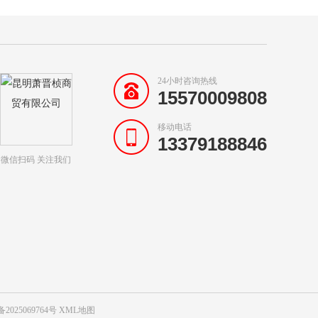
24小时咨询热线
15570009808
移动电话
13379188846
微信扫码 关注我们
备2025069764号
XML地图