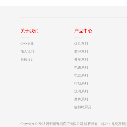
关于我们
产品中心
企业文化
灶具系列
加入我们
调理系列
厨房设计
餐车系列
电磁系列
电器系列
排烟系列
洗消系列
西餐系列
鑫博时厨具
Copyright © 2025 昆明萧晋桢商贸有限公司 版权所有 地址：