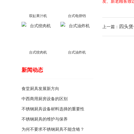
友、新老顾客致
双缸果汁机
台式电饼铛
四头煲
上一篇：
台式绞肉机
台式油炸机
新闻动态
食堂厨具发展新方向
中西商用厨房设备的区别
不锈钢厨具设备材料选择的重要性
不锈钢厨具的维护与保养
为何不要求不锈钢厨具不能含铬？